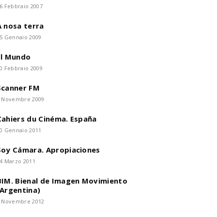
6 Febbraio 2007
A nosa terra
5 Gennaio 2009
El Mundo
0 Febbraio 2009
Scanner FM
 Novembre 2009
Cahiers du Cinéma. España
0 Gennaio 2011
Soy Cámara. Apropiaciones
4 Marzo 2011
BIM. Bienal de Imagen Movimiento
(Argentina)
 Novembre 2012