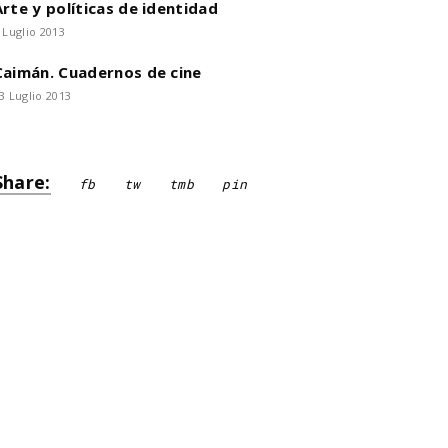
Arte y políticas de identidad
 Luglio 2013
Caimán. Cuadernos de cine
3 Luglio 2013
Share:
fb
tw
tmb
pin