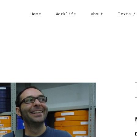
Home
Worklife
About
Texts /