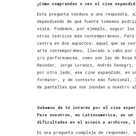
¿Cómo comprendes o ves el cine expandid
Esta pregunta conduce a una respuesta, a
dependiendo de qué fuente tomemos podrí
vista. Podemos, por ejemplo, seguir los
otros teóricos más contemporáneos. Pero
centra en dos aspectos: aquel que se cen
arte contemporáneo, llevado a cabo por 
y/o performances, como son las de Rosa 
Recoder, Jorge Lorenzo, Andrés Denegri,
por otro lado, ese
cine expandido
, en u
formato–, y de contexto más funcional, 
de pantallas que nos inundan a nuestro a
Sabemos de tú interés por el cine exper
Para nosotros, en Latinoamérica, es un 
dificultades en el acceso a archivos, l
Es una pregunta compleja de responder, 