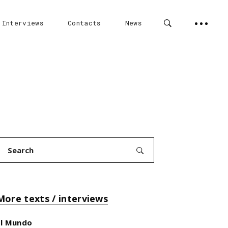
 Interviews
Contacts
News
Search
for:
More texts / interviews
El Mundo